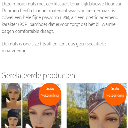
Deze mooie muts met een klassiek koninklijk blauwe kleur van
Dohmen heeft door het materiaal waarvan het gemaakt is
zowel een hele fijne pasvorm (5%), als een prettig ademend
karakter (95% bamboe) dat ervoor zorgt dat het bij warme
dagen comfortable draagt.
De muts is one size fits all en kent dus geen specifieke
maatvoering.
Gerelateerde producten
Gratis
Gratis
Verzending
Verzending