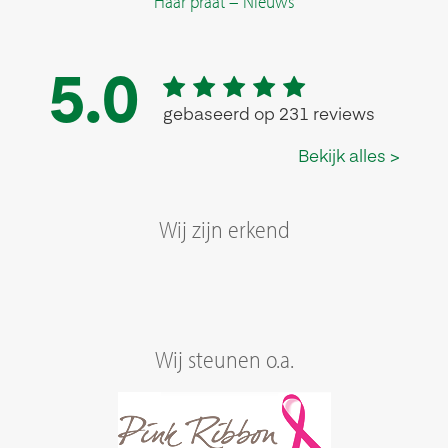
Haar praat – Nieuws
Wij zijn erkend
Wij steunen o.a.