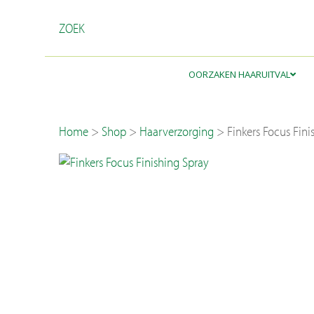
ZOEK
OORZAKEN HAARUITVAL
Terug
Home
>
Shop
>
Haarverzorging
>
Finkers Focus Fini