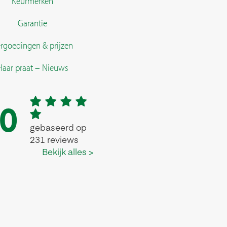
Keurmerken
Garantie
rgoedingen & prijzen
Haar praat – Nieuws