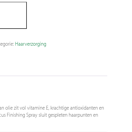
an
gen
egorie:
Haarverzorging
 olie zit vol vitamine E, krachtige antioxidanten en
us Finishing Spray sluit gespleten haarpunten en