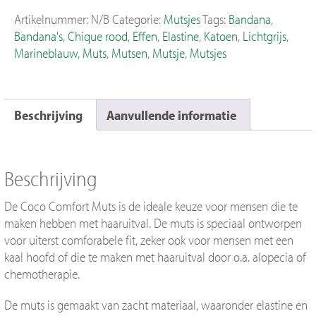
Artikelnummer:
N/B
Categorie:
Mutsjes
Tags:
Bandana
,
Bandana's
,
Chique rood
,
Effen
,
Elastine
,
Katoen
,
Lichtgrijs
,
Marineblauw
,
Muts
,
Mutsen
,
Mutsje
,
Mutsjes
Beschrijving
Aanvullende informatie
Beschrijving
De Coco Comfort Muts is de ideale keuze voor mensen die te
maken hebben met haaruitval. De muts is speciaal ontworpen
voor uiterst comforabele fit, zeker ook voor mensen met een
kaal hoofd of die te maken met haaruitval door o.a. alopecia of
chemotherapie.
De muts is gemaakt van zacht materiaal, waaronder elastine en