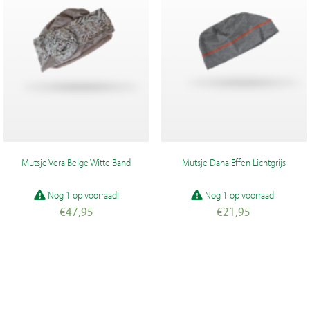
Mutsje Vera Beige Witte Band
Mutsje Dana Effen Lichtgrijs
Nog 1 op voorraad!
Nog 1 op voorraad!
€
47,95
€
21,95
Mutsje
Mutsje
Vera
Dana
Beige
Effen
Witte
Lichtgrijs
TOEVOEGEN
TOEVOEGEN
Band
aantal