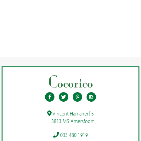
aantal
AAN
AAN
WINKELWAGEN
WINKELWAGEN
Vincent Hamanerf 5
3813 MS Amersfoort
033 480 1919