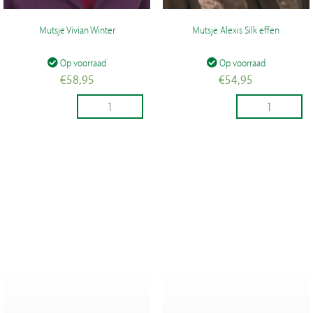
Mutsje Vivian Winter
Mutsje Alexis Silk effen
Op voorraad
Op voorraad
€
58,95
€
54,95
Mutsje
Mutsje
Vivian
Alexis
Winter
Silk
aantal
effen
TOEVOEGEN
TOEVOEGEN
aantal
AAN
AAN
WINKELWAGEN
WINKELWAGEN