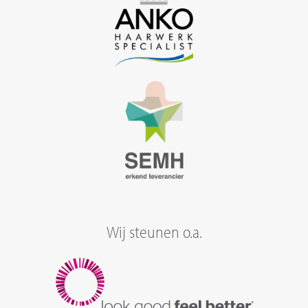
Wij steunen o.a.