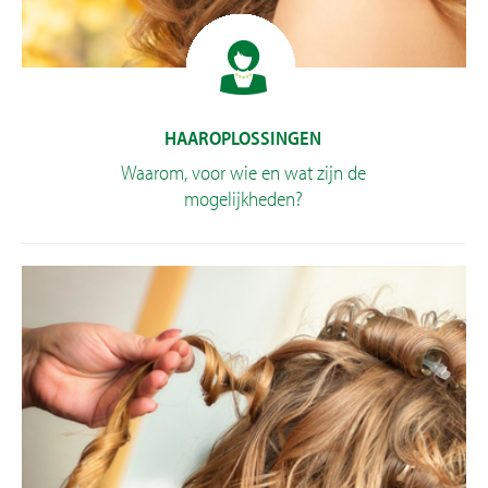
HAAROPLOSSINGEN
Waarom, voor wie en wat zijn de
mogelijkheden?
Pruik op maat
Voor wie een haarwerk?
Soorten haarwerk
Mutsjes , Bandana’s & Sjaals