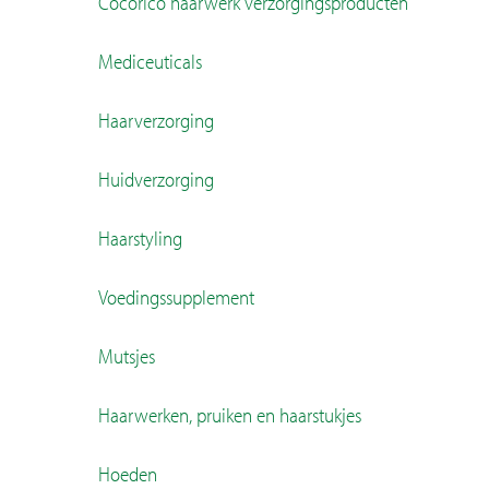
Cocorico haarwerk verzorgingsproducten
Contact
Mediceuticals
Haarverzorging
Huidverzorging
Haarstyling
Voedingssupplement
Mutsjes
Haarwerken, pruiken en haarstukjes
Hoeden