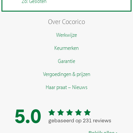
Zo: Gesloten
Over Cocorico
Werkwijze
Keurmerken
Garantie
Vergoedingen & prijzen
Haar praat – Nieuws